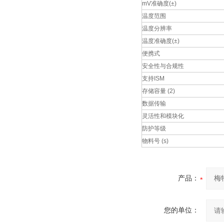
mV准确度(±)
温度范围
温度分辨率
温度准确度(±)
便携式
安全性与合规性
支持ISM
存储容量 (2)
数据传输
灵活性和模块化
防护等级
物料号 (s)
产品：
您的单位：