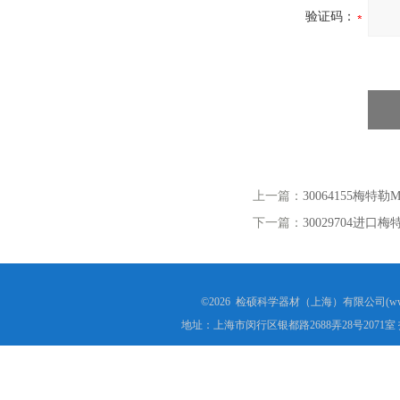
验证码：
上一篇：
30064155梅特
下一篇：
30029704进口
©2026 检硕科学器材（上海）有限公司(www.j
地址：上海市闵行区银都路2688弄28号2071室