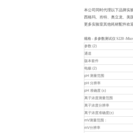
本公司同时代理以下品牌实验
西格玛、肖特、奥立龙、美
更多实验室其他耗材配件欢
规格 - 多参数测试仪 S220 -Micr
参数 (2)
通道
版本套件
电极 (2)
pH 测量范围
pH 分辨率
pH 准确度 (±)
离子浓度测量范围
离子浓度分辨率
离子浓度准确度(±)
mV测量范围：
mV分辨率