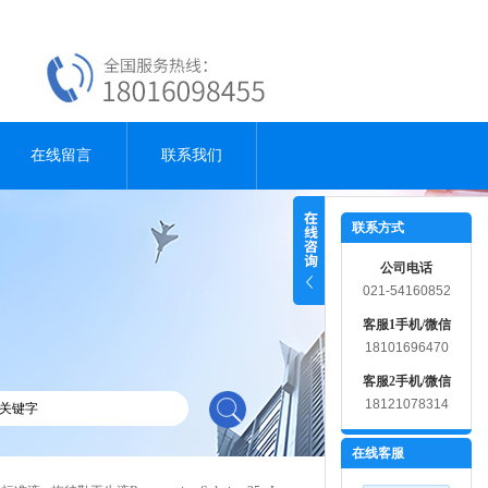
在线留言
联系我们
联系方式
公司电话
021-54160852
客服1手机/微信
18101696470
客服2手机/微信
18121078314
在线客服