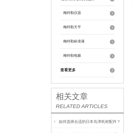
梅特勒仪器
梅特勒天平
梅特勒标准液
梅特勒电极
查看更多
相关文章
RELATED ARTICLES
如何选择合适的日本岛津耗材配件？