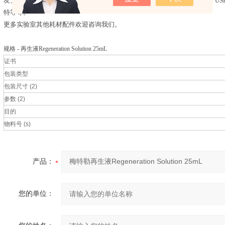
友、ACE、默克、瑞斯泰克、爱马斯、德国DR、英国LGC、加拿大TRC、U
特等等。
更多实验室其他耗材配件欢迎咨询我们。
规格 - 再生液Regeneration Solution 25mL
证书
包装类型
包装尺寸 (2)
参数 (2)
目的
物料号 (s)
产品：
您的单位：