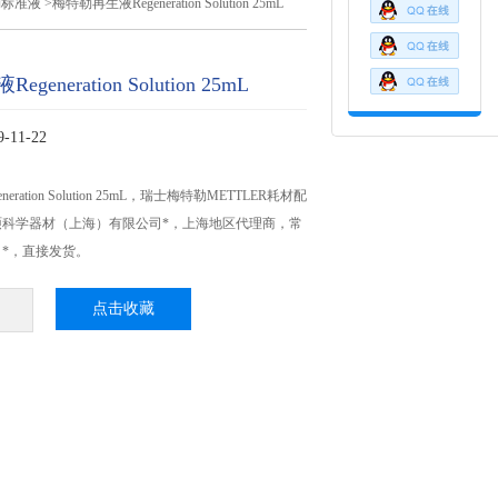
勒标准液
>梅特勒再生液Regeneration Solution 25mL
eneration Solution 25mL
11-22
ration Solution 25mL，瑞士梅特勒METTLER耗材配
硕科学器材（上海）有限公司*，上海地区代理商，常
*，直接发货。
点击收藏