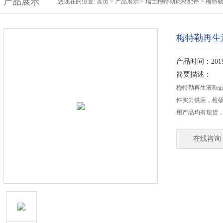
产品展示
您现在的位置:
首页
>
产品展示
>
瑞士梅特勒耗材配件
>
梅特
梅特勒再生液Reg
产品时间：2019-
简要描述：
梅特勒再生液Regene
件实力供应，检
用产品均有现货，
在线咨询