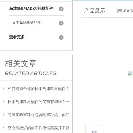
岛津SHIMADZU耗材配件
产品展示
您现在的位
日本岛津耗材配件
查看更多
相关文章
RELATED ARTICLES
如何选择合适的日本岛津耗材配件？
日本岛津耗材配件的优势有哪些？一
岛津实验室耗材包含哪些种类，你知
文带你了解
空心阴极灯的的工作原理其实并不复
道吗？