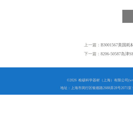
上一篇：
B3001567美
下一篇：
8206-50587
©2026 检硕科学器材（上海）有限公司(www.j
地址：上海市闵行区银都路2688弄28号2071室