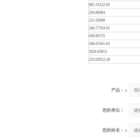
085-35122-05
204-09484
221-20008
206-77703-91
630-00735
206-67041-02
5020-85913
222-02012-20
产品：
您的单位：
您的姓名：