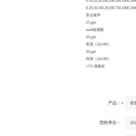
0-10,20,50,100,200,500,1000,20
0-20,50,100,20,500,750,1000,20
零点噪声
25 ppb
zuidi检测限
50 ppb
零漂（24小时）
50 ppb
跨漂（24小时）
±1% 满量程
产品：
您的单位：