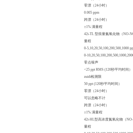
零漂（24小时）
0.005 ppm
跨漂（24小时）
±1% 满量程
42i-TL 型痕量氮氧化物（NO-
量程
0-5,10,20,50,100,200,500,1000 p
0-10,20,50,100,200,500,1000,200
零点噪声
<25 ppt RMS (120秒平均时间）
zuidi检测限
50 ppt (120秒平均时间）
零漂（24小时）
可以忽略不计
跨漂（24小时）
±1% 满量程
42i-HL型高浓度氮氧化物（NO
量程