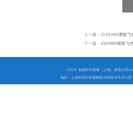
上一篇：
55-012005
下一篇：
45020009赛
©2026 检硕科学器材（上海）有限公司(www.j
地址：上海市闵行区银都路2688弄28号2071室