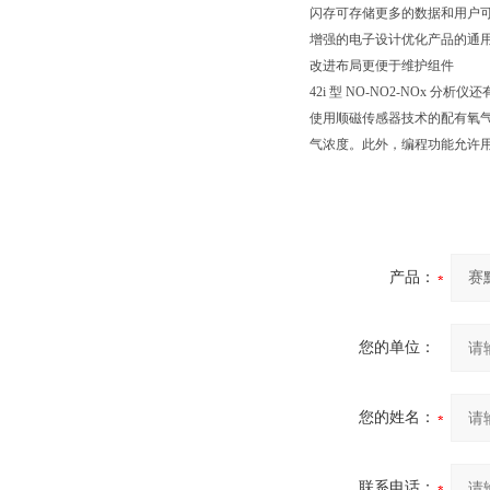
闪存可存储更多的数据和用户
增强的电子设计优化产品的通
改进布局更便于维护组件
42i 型 NO-NO2-NOx 
使用顺磁传感器技术的配有氧气传
气浓度。此外，编程功能允许用户
产品：
您的单位：
您的姓名：
联系电话：