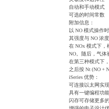
自动和手动模式
可选的时间常数
附加信息：
以 NO 模式操
其强度与 NO 浓
在 NOx 模式下
NO。随后，气体被
在第三种模式下，样
之后按 Nt (NO +
iSeries 优势：
可连接以太网实
具有一键编程功
闪存可存储更多
增强的电子设计