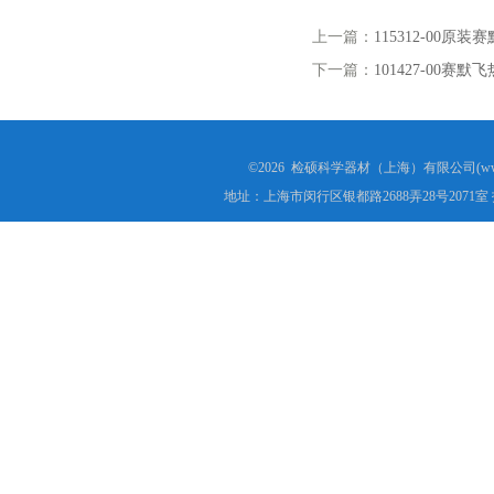
上一篇：
115312-00原
下一篇：
101427-00赛
©2026 检硕科学器材（上海）有限公司(www.j
地址：上海市闵行区银都路2688弄28号2071室