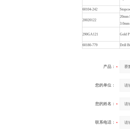
60104-242
Stopco
20mm M
20020122
3.0mm
290GA121
Gold Pl
60180-779
Drill 
产品：
您的单位：
您的姓名：
联系电话：