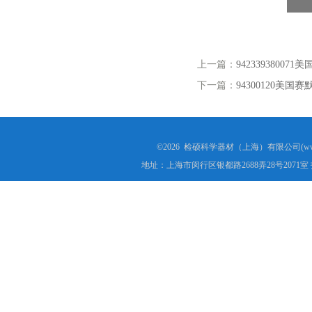
上一篇：
942339380
下一篇：
94300120美国
©2026 检硕科学器材（上海）有限公司(www.j
地址：上海市闵行区银都路2688弄28号2071室