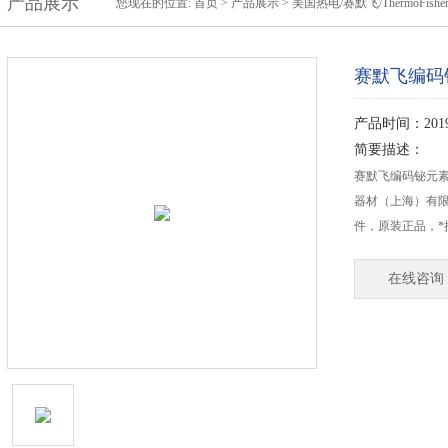
产品展示
您现在的位置:
首页
>
产品展示
>
美国热电/赛默飞/ThermoFishe
赛默飞编码
产品时间：2019-
简要描述：
赛默飞编码铋元素
器材（上海）有限公
件，原装正品，*
在线咨询