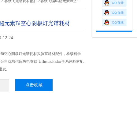
r
>
赛默飞光谱耗材配件
>赛默飞编码铋元素Bi空心阴极灯光谱耗材
铋元素Bi空心阴极灯光谱耗材
12-24
Bi空心阴极灯光谱耗材实验室耗材配件，检硕科学
司优势供应热电赛默飞ThermoFisher全系列耗材配
批发。
点击收藏