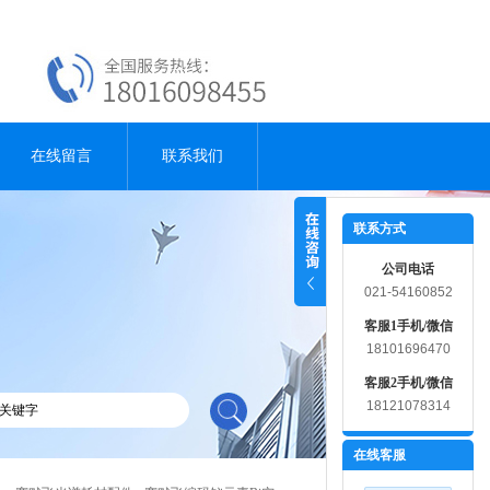
在线留言
联系我们
联系方式
公司电话
021-54160852
客服1手机/微信
18101696470
客服2手机/微信
18121078314
在线客服