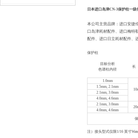
日本进口岛津CN-3保护柱一
本公司主营品牌：进口安捷
口岛津耗材配件、进口梅特
配件、进口日立耗材配件、进
保护柱
目标分析
长
色谱柱内径
1.0mm
1.5mm, 2.1mm
10
2.1mm, 3.0mm
4.0mm, 4.6mm
2.1mm, 3.0mm
20
4.0mm, 4.6mm
注）接头型式仅限1/16 英寸Wat