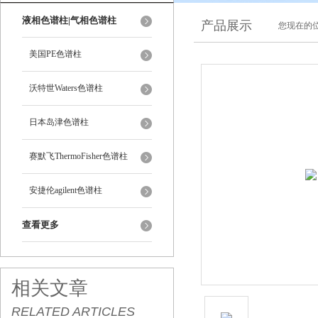
液相色谱柱|气相色谱柱
产品展示
您现在的位
美国PE色谱柱
沃特世Waters色谱柱
日本岛津色谱柱
赛默飞ThermoFisher色谱柱
安捷伦agilent色谱柱
查看更多
相关文章
RELATED ARTICLES