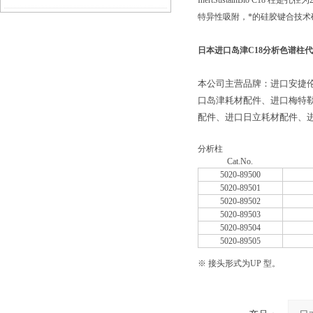
InertSustainBio C
特异性吸附，*的硅胶键合技术
后要做好的维护工作
日本进口岛津C18分析色谱柱代
本公司主营品牌：进口安捷
口岛津耗材配件、进口梅特
配件、进口日立耗材配件、进
分析柱
Cat.No.
5020-89500
5020-89501
5020-89502
5020-89503
5020-89504
5020-89505
※ 接头形式为UP 型。