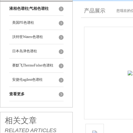
液相色谱柱|气相色谱柱
产品展示
您现在的位
美国PE色谱柱
沃特世Waters色谱柱
日本岛津色谱柱
赛默飞ThermoFisher色谱柱
安捷伦agilent色谱柱
查看更多
相关文章
RELATED ARTICLES