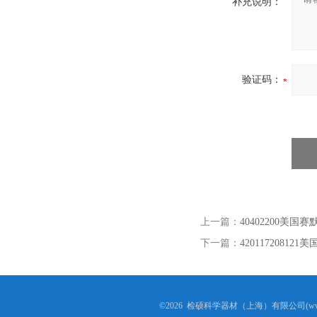
补充说明：
验证码：
上一篇：
40402200美国
下一篇：
4201172081
©2026 检硕科学器材（上海）有限公司(www.j