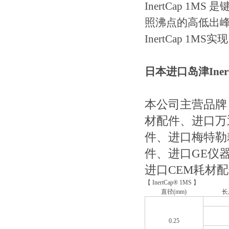
后要做好的维护工作
InertCap 
照沸点的高低出峰
InertCap 1
日本进口岛津Iner
本公司主营品牌
材配件、进口万
件、进口梅特勒
件、进口GE仪
进口CEM耗材
【 InertCap® 1MS 】
直径(mm)
长
0.25