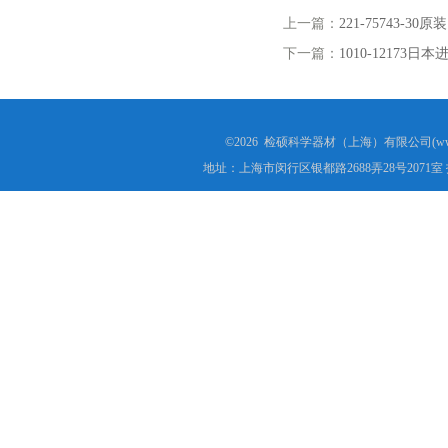
上一篇：
221-75743-
下一篇：
1010-12173日
©2026 检硕科学器材（上海）有限公司(www.j
地址：上海市闵行区银都路2688弄28号2071室