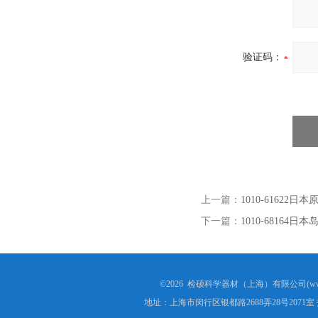
验证码：
上一篇：
1010-61622日
下一篇：
1010-68164日
©2026 检硕科学器材（上海）有限公司(www.j
地址：上海市闵行区银都路2688弄28号2071室