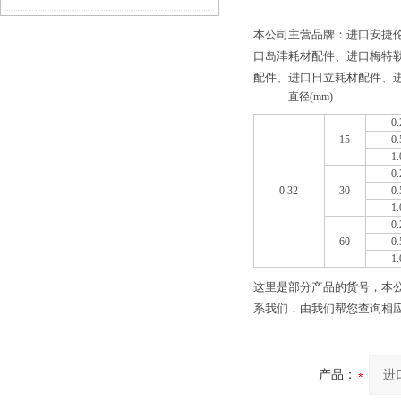
后要做好的维护工作
本公司主营品牌：进口安捷
口岛津耗材配件、进口梅特
配件、进口日立耗材配件、进
直径(mm)
0.
15
0.
1.
0.
0.32
30
0.
1.
0.
60
0.
1.
这里是部分产品的货号，本公
系我们，由我们帮您查询相
产品：