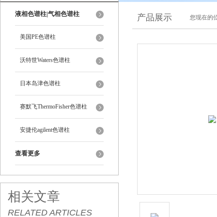
液相色谱柱|气相色谱柱
产品展示
您现在的位
美国PE色谱柱
沃特世Waters色谱柱
日本岛津色谱柱
赛默飞ThermoFisher色谱柱
安捷伦agilent色谱柱
查看更多
相关文章
RELATED ARTICLES