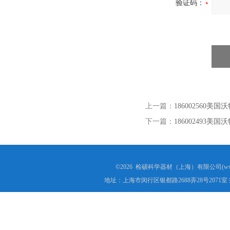
验证码：
上一篇：
186002560美
下一篇：
186002493美
©2026 检硕科学器材（上海）有限公司(www.j
地址：上海市闵行区银都路2688弄28号2071室