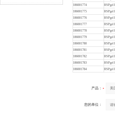
186001774
HSPgel
使用寿命的样品因素
186001775
HSPgel
186001776
HSPgel
186001777
HSPgel
186001778
HSPgel
186001779
HSPgel
186001780
HSPgel
186001781
HSPgel
186001782
HSPgel
186001783
HSPgel
186001784
HSPgel
产品：
您的单位：