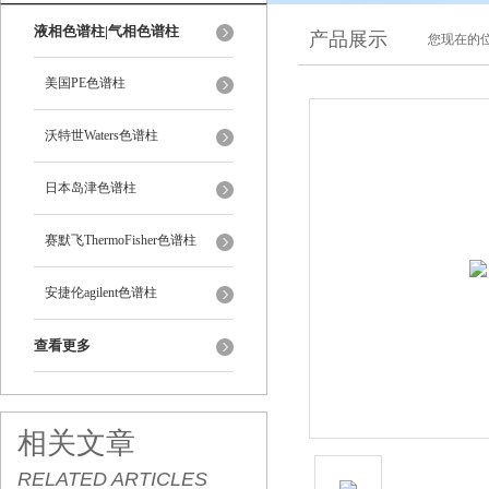
液相色谱柱|气相色谱柱
产品展示
您现在的位
美国PE色谱柱
沃特世Waters色谱柱
日本岛津色谱柱
赛默飞ThermoFisher色谱柱
安捷伦agilent色谱柱
查看更多
相关文章
RELATED ARTICLES