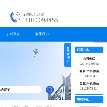
在线留言
联系我们
联系方式
公司电话
021-54160852
客服1手机/微信
18101696470
客服2手机/微信
18121078314
在线客服