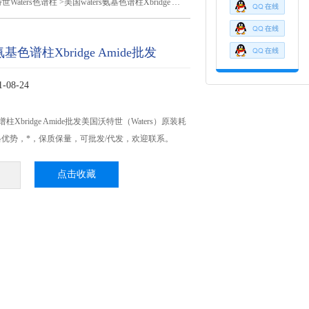
世Waters色谱柱
>美国waters氨基色谱柱Xbridge Amide批发
氨基色谱柱Xbridge Amide批发
08-24
谱柱Xbridge Amide批发美国沃特世（Waters）原装耗
优势，*，保质保量，可批发/代发，欢迎联系。
点击收藏