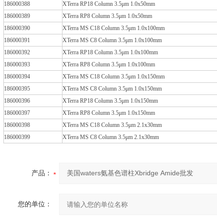
186000388
XTerra RP18 Column 3.5μm 1.0x50mm
186000389
XTerra RP8 Column 3.5μm 1.0x50mm
186000390
XTerra MS C18 Column 3.5μm 1.0x100mm
186000391
XTerra MS C8 Column 3.5μm 1.0x100mm
186000392
XTerra RP18 Column 3.5μm 1.0x100mm
186000393
XTerra RP8 Column 3.5μm 1.0x100mm
186000394
XTerra MS C18 Column 3.5μm 1.0x150mm
186000395
XTerra MS C8 Column 3.5μm 1.0x150mm
186000396
XTerra RP18 Column 3.5μm 1.0x150mm
186000397
XTerra RP8 Column 3.5μm 1.0x150mm
186000398
XTerra MS C18 Column 3.5μm 2.1x30mm
186000399
XTerra MS C8 Column 3.5μm 2.1x30mm
产品：
您的单位：