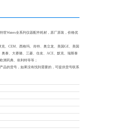
特世Waters全系列仪器配件耗材，原厂原装，价格优
克、CEM、西格玛、肖特、奥立龙、美国GE、美国
、奥泰、大赛璐、三菱、住友、ACE、默克、瑞斯泰
RM欧洲药典、依利特等等；
部分产品的货号，如果没有找到需要的，可提供货号联系