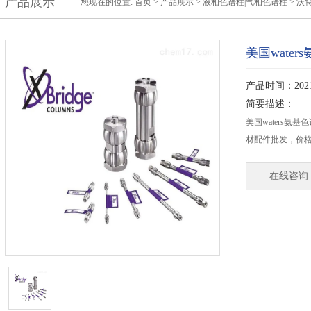
产品展示
您现在的位置:
首页
>
产品展示
>
液相色谱柱|气相色谱柱
>
沃特
美国waters
产品时间：2021-
简要描述：
美国waters氨基色
材配件批发，价格
在线咨询